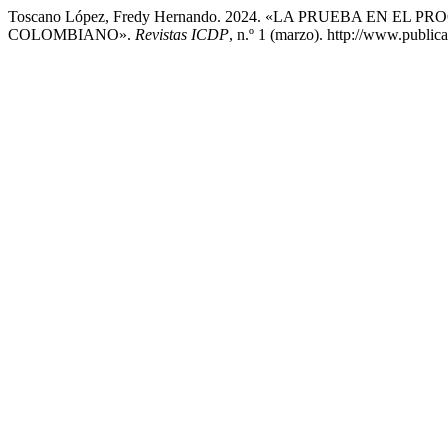
Toscano López, Fredy Hernando. 2024. «LA PRUEBA E
COLOMBIANO».
Revistas ICDP
, n.º 1 (marzo). http://www.public