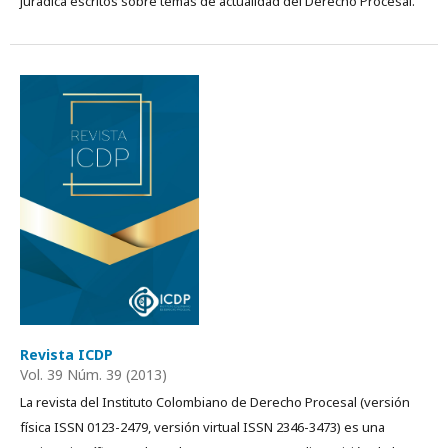
jurá­dica escritos sobre temas de actualidad del Derecho Procesal.
Revista ICDP
Vol. 39 Núm. 39 (2013)
La revista del Instituto Colombiano de Derecho Procesal (versión
física ISSN 0123-2479, versión virtual ISSN 2346-3473) es una