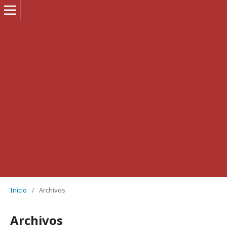
Inicio
/
Archivos
Archivos